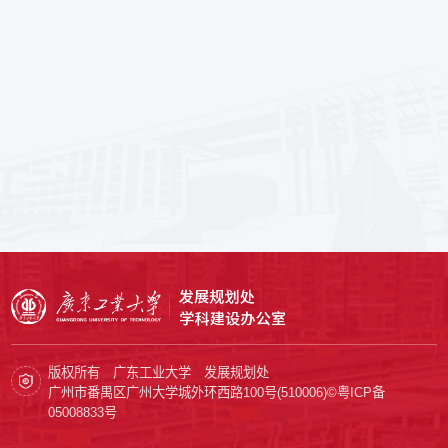
版权所有 广东工业大学 发展规划处
广州市番禺区广州大学城外环西路100号(510006)©
粤ICP备
05008833号