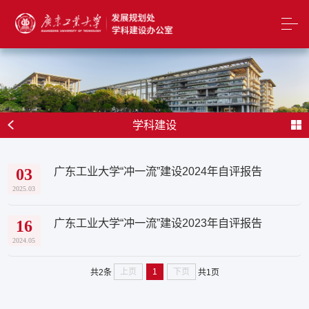
学科建设
广东工业大学“冲一流”建设2024年自评报告
03
2025.03
广东工业大学“冲一流”建设2023年自评报告
16
2024.05
上页
1
下页
共2条
共1页