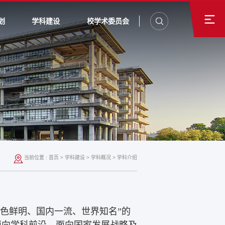
划
学科建设
校学术委员会
当前位置 :
首页
>
学科建设
>
学科概况
>
学科介绍
色鲜明、国内一流、世界知名”的
面向学科前沿、面向国家发展战略及