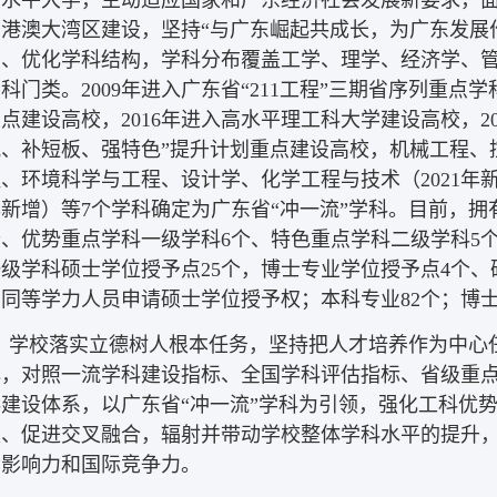
粤港澳大湾区建设，坚持“与广东崛起共成长，为广东发展
局、优化学科结构，学科分布覆盖工学、理学、经济学、管
科门类。2009年进入广东省“211工程”三期省序列重点学
点建设高校，2016年进入高水平理工科大学建设高校，2
流、补短板、强特色”提升计划重点建设高校，机械工程、
、环境科学与工程、设计学、化学工程与技术（2021年新
新增）等7个学科确定为广东省“冲一流”学科。目前，拥
、优势重点学科一级学科6个、特色重点学科二级学科5个
级学科硕士学位授予点25个，博士专业学位授予点4个、
同等学力人员申请硕士学位授予权；本科专业82个；博
学校落实立德树人根本任务，坚持把人才培养作为中心
心，对照一流学科建设指标、全国学科评估指标、省级重
科建设体系，以广东省“冲一流”学科为引领，强化工科优
板、促进交叉融合，辐射并带动学校整体学科水平的提升
会影响力和国际竞争力。