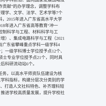
作贡献”的办学理念，调整学科布
理学、文学、法学、艺术学等7个
科，2015年进入广东省高水平大学
018年进入广东省高等教育“冲一
控制科学与工程、材料科学与工
增）、集成电路科学与工程（2021
有广东省攀峰重点学科一级学科4
；一级学科博士学位授予点12个、
硕士专业学位授予点21个，同时具
士后科研流动站6个。
任务，以高水平师资队伍建设为核
点学科指标，构建分层次分类别的学
势、打造人文社科特色、补齐理科短
，推进学校高质量发展，提升学校社